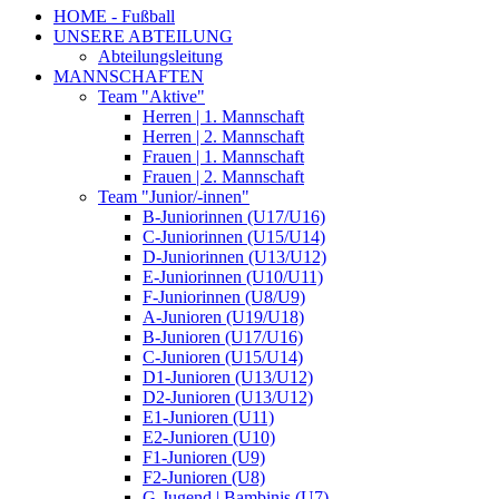
HOME - Fußball
UNSERE ABTEILUNG
Abteilungsleitung
MANNSCHAFTEN
Team "Aktive"
Herren | 1. Mannschaft
Herren | 2. Mannschaft
Frauen | 1. Mannschaft
Frauen | 2. Mannschaft
Team "Junior/-innen"
B-Juniorinnen (U17/U16)
C-Juniorinnen (U15/U14)
D-Juniorinnen (U13/U12)
E-Juniorinnen (U10/U11)
F-Juniorinnen (U8/U9)
A-Junioren (U19/U18)
B-Junioren (U17/U16)
C-Junioren (U15/U14)
D1-Junioren (U13/U12)
D2-Junioren (U13/U12)
E1-Junioren (U11)
E2-Junioren (U10)
F1-Junioren (U9)
F2-Junioren (U8)
G-Jugend | Bambinis (U7)