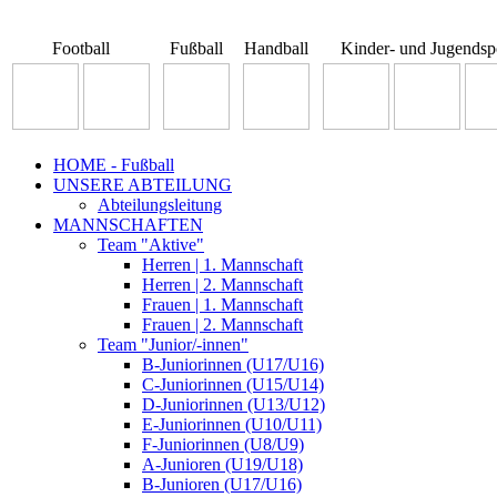
Football
Fußball
Handball
Kinder- und Jugendsp
HOME - Fußball
UNSERE ABTEILUNG
Abteilungsleitung
MANNSCHAFTEN
Team "Aktive"
Herren | 1. Mannschaft
Herren | 2. Mannschaft
Frauen | 1. Mannschaft
Frauen | 2. Mannschaft
Team "Junior/-innen"
B-Juniorinnen (U17/U16)
C-Juniorinnen (U15/U14)
D-Juniorinnen (U13/U12)
E-Juniorinnen (U10/U11)
F-Juniorinnen (U8/U9)
A-Junioren (U19/U18)
B-Junioren (U17/U16)