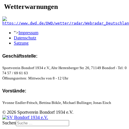
Wetterwarnungen
">
Impressum
Datenschutz
Satzung
Geschäftsstelle:
Sportverein Bondorf 1934 e.V., Alte Herrenberger Str. 26, 71149 Bondorf - Tel: 0
74 57 / 69 61 63
Öffnungszeiten: Mittwochs von 8 - 12 Uhr
Vorstände:
Yvonne Endler-Fritsch, Bettina Bökle, Michael Bullinger, Jonas Eisch
© 2026 Sportverein Bondorf 1934 e.V.
Suchen