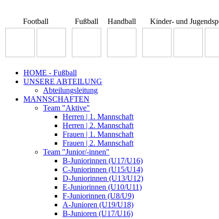
Football
Fußball
Handball
Kinder- und Jugendsp
HOME - Fußball
UNSERE ABTEILUNG
Abteilungsleitung
MANNSCHAFTEN
Team "Aktive"
Herren | 1. Mannschaft
Herren | 2. Mannschaft
Frauen | 1. Mannschaft
Frauen | 2. Mannschaft
Team "Junior/-innen"
B-Juniorinnen (U17/U16)
C-Juniorinnen (U15/U14)
D-Juniorinnen (U13/U12)
E-Juniorinnen (U10/U11)
F-Juniorinnen (U8/U9)
A-Junioren (U19/U18)
B-Junioren (U17/U16)