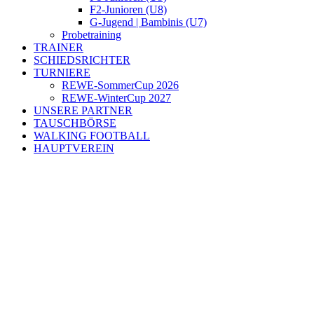
F2-Junioren (U8)
G-Jugend | Bambinis (U7)
Probetraining
TRAINER
SCHIEDSRICHTER
TURNIERE
REWE-SommerCup 2026
REWE-WinterCup 2027
UNSERE PARTNER
TAUSCHBÖRSE
WALKING FOOTBALL
HAUPTVEREIN