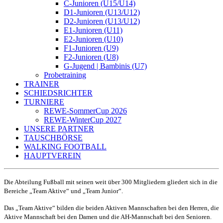
C-Junioren (U15/U14)
D1-Junioren (U13/U12)
D2-Junioren (U13/U12)
E1-Junioren (U11)
E2-Junioren (U10)
F1-Junioren (U9)
F2-Junioren (U8)
G-Jugend | Bambinis (U7)
Probetraining
TRAINER
SCHIEDSRICHTER
TURNIERE
REWE-SommerCup 2026
REWE-WinterCup 2027
UNSERE PARTNER
TAUSCHBÖRSE
WALKING FOOTBALL
HAUPTVEREIN
Die Abteilung Fußball mit seinen weit über 300 Mitgliedern gliedert sich in die
Bereiche „Team Aktive“ und „Team Junior“.
Das „Team Aktive“ bilden die beiden Aktiven Mannschaften bei den Herren, die
Aktive Mannschaft bei den Damen und die AH-Mannschaft bei den Senioren.