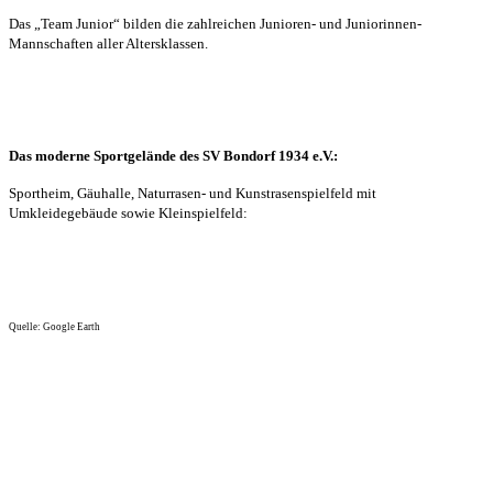
Das „Team Junior“ bilden die zahlreichen Junioren- und Juniorinnen-
Mannschaften aller Altersklassen.
Das moderne Sportgelände des SV Bondorf 1934 e.V.:
Sportheim, Gäuhalle, Naturrasen- und Kunstrasenspielfeld mit
Umkleidegebäude sowie Kleinspielfeld:
Quelle: Google Earth