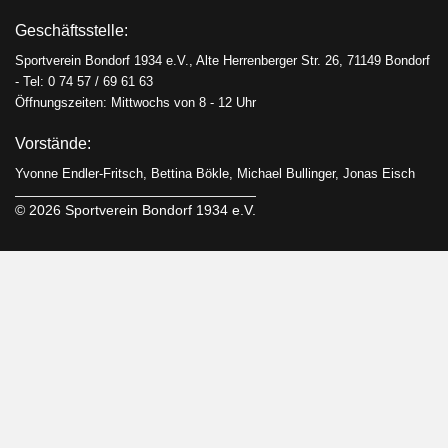
Geschäftsstelle:
Sportverein Bondorf 1934 e.V., Alte Herrenberger Str. 26, 71149 Bondorf
- Tel: 0 74 57 / 69 61 63
Öffnungszeiten: Mittwochs von 8 - 12 Uhr
Vorstände:
Yvonne Endler-Fritsch, Bettina Bökle, Michael Bullinger, Jonas Eisch
© 2026 Sportverein Bondorf 1934 e.V.