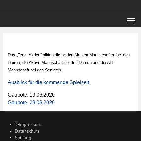
Das „Team Aktive“ bilden die beiden Aktiven Mannschaften bei den
Herren, die Aktive Mannschaft bei den Damen und die AH-
Mannschaft bei den Senioren.
Ausblick für die kommende Spielzeit
Gäubote, 19.06.2020
Gäubote. 29.08.2020
">
Impressum
Datenschutz
Satzung