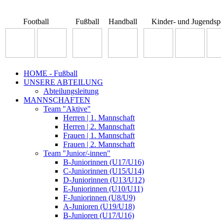
Football
Fußball
Handball
Kinder- und Jugendsp
HOME - Fußball
UNSERE ABTEILUNG
Abteilungsleitung
MANNSCHAFTEN
Team "Aktive"
Herren | 1. Mannschaft
Herren | 2. Mannschaft
Frauen | 1. Mannschaft
Frauen | 2. Mannschaft
Team "Junior/-innen"
B-Juniorinnen (U17/U16)
C-Juniorinnen (U15/U14)
D-Juniorinnen (U13/U12)
E-Juniorinnen (U10/U11)
F-Juniorinnen (U8/U9)
A-Junioren (U19/U18)
B-Junioren (U17/U16)