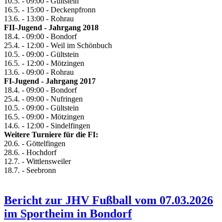
10.5. - 09:00 - Gültstein
16.5. - 15:00 - Deckenpfronn
13.6. - 13:00 - Rohrau
FII-Jugend - Jahrgang 2018
18.4. - 09:00 - Bondorf
25.4. - 12:00 - Weil im Schönbuch
10.5. - 09:00 - Gültstein
16.5. - 12:00 - Mötzingen
13.6. - 09:00 - Rohrau
FI-Jugend - Jahrgang 2017
18.4. - 09:00 - Bondorf
25.4. - 09:00 - Nufringen
10.5. - 09:00 - Gültstein
16.5. - 09:00 - Mötzingen
14.6. - 12:00 - Sindelfingen
Weitere Turniere für die FI:
20.6. - Göttelfingen
28.6. - Hochdorf
12.7. - Wittlensweiler
18.7. - Seebronn
Bericht zur JHV Fußball vom 07.03.2026
im Sportheim in Bondorf