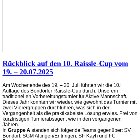
Rückblick auf den 10. Raissle-Cup vom
19. – 20.07.2025
Am Wochenende des 19. – 20. Juli führten wir die 10.!
Auflage des Bondorfer Raissle-Cup durch. Unserem
traditionellen Vorbereitungsturnier für Aktive Mannschaft.
Dieses Jahr konnten wir wieder, wie gewohnt das Turnier mit
zwei Vierergruppen durchführen, was sich in der
Vergangenheit als die praktikabelste Lösung erwies. Frei von
kurzfristigen Turnierabsagen, wie in den vergangenen
Jahren.
In
Gruppe A
standen sich folgende Teams gegenüber:
SV
Bondorf,
SGM Altingen/Entringen,
SF Kayh und
FC