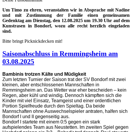
Um Timo zu ehren, veranstalten wir in Absprache mit Nadine
und mit Zustimmung der Familie einen gemeinsamen
Gedenktag am Dienstag, den 12.08.2025 um 19.30 Uhr auf dem
Kunstrasen in Bondorf, wozu alle recht herzlich eingeladen
sind.
Bitte bringt Picknickdecken mit!
Saisonabschluss in Remmingsheim am
03.08.2025
Bambinis trotzen Kälte und Müdigkeit
Zum letzten Turnier der Saison trat der SV Bondorf mit zwei
kleinen, aber entschlossenen Mannschaften in
Remmingsheim an. Das Wetter war eher bescheiden – kein
Regen, aber kühl und windig. Dennoch kämpften sich die
Kinder mit viel Einsatz, Teamgeist und einer ordentlichen
Portion Spielfreude durch den Spieltag. Da beide
Mannschaften ohne Auswechselspieler antraten, halfen sich
Bondorf I und II gegenseitig aus.
Bondorf I startete mit einem 0:5 gegen ein stark
aufspielendes Team aus Neustetten. Im zweiten Spiel gegen