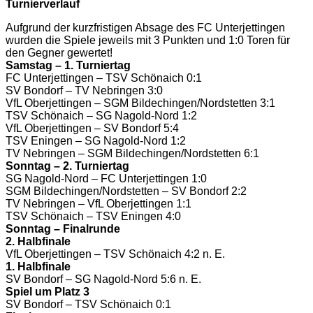
Turnierverlauf
Aufgrund der kurzfristigen Absage des FC Unterjettingen
wurden die Spiele jeweils mit 3 Punkten und 1:0 Toren für
den Gegner gewertet!
Samstag – 1. Turniertag
FC Unterjettingen – TSV Schönaich 0:1
SV Bondorf – TV Nebringen 3:0
VfL Oberjettingen – SGM Bildechingen/Nordstetten 3:1
TSV Schönaich – SG Nagold-Nord 1:2
VfL Oberjettingen – SV Bondorf 5:4
TSV Eningen – SG Nagold-Nord 1:2
TV Nebringen – SGM Bildechingen/Nordstetten 6:1
Sonntag – 2. Turniertag
SG Nagold-Nord – FC Unterjettingen 1:0
SGM Bildechingen/Nordstetten – SV Bondorf 2:2
TV Nebringen – VfL Oberjettingen 1:1
TSV Schönaich – TSV Eningen 4:0
Sonntag – Finalrunde
2. Halbfinale
VfL Oberjettingen – TSV Schönaich 4:2 n. E.
1. Halbfinale
SV Bondorf – SG Nagold-Nord 5:6 n. E.
Spiel um Platz 3
SV Bondorf – TSV Schönaich 0:1