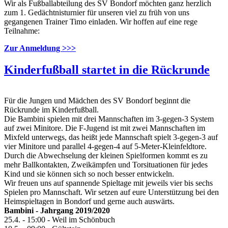
Wir als Fußballabteilung des SV Bondorf möchten ganz herzlich
zum 1. Gedächtnisturnier für unseren viel zu früh von uns
gegangenen Trainer Timo einladen. Wir hoffen auf eine rege
Teilnahme:
Zur Anmeldung >>>
Kinderfußball startet in die Rückrunde
Für die Jungen und Mädchen des SV Bondorf beginnt die
Rückrunde im Kinderfußball.
Die Bambini spielen mit drei Mannschaften im 3-gegen-3 System
auf zwei Minitore. Die F-Jugend ist mit zwei Mannschaften im
Mixfeld unterwegs, das heißt jede Mannschaft spielt 3-gegen-3 auf
vier Minitore und parallel 4-gegen-4 auf 5-Meter-Kleinfeldtore.
Durch die Abwechselung der kleinen Spielformen kommt es zu
mehr Ballkontakten, Zweikämpfen und Torsituationen für jedes
Kind und sie können sich so noch besser entwickeln.
Wir freuen uns auf spannende Spieltage mit jeweils vier bis sechs
Spielen pro Mannschaft. Wir setzen auf eure Unterstützung bei den
Heimspieltagen in Bondorf und gerne auch auswärts.
Bambini - Jahrgang 2019/2020
25.4. - 15:00 - Weil im Schönbuch