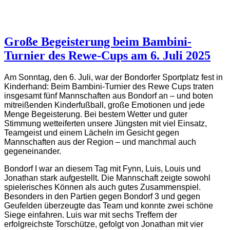
Große Begeisterung beim Bambini-
Turnier des Rewe-Cups am 6. Juli 2025
Am Sonntag, den 6. Juli, war der Bondorfer Sportplatz fest in
Kinderhand: Beim Bambini-Turnier des Rewe Cups traten
insgesamt fünf Mannschaften aus Bondorf an – und boten
mitreißenden Kinderfußball, große Emotionen und jede
Menge Begeisterung. Bei bestem Wetter und guter
Stimmung wetteiferten unsere Jüngsten mit viel Einsatz,
Teamgeist und einem Lächeln im Gesicht gegen
Mannschaften aus der Region – und manchmal auch
gegeneinander.
Bondorf I war an diesem Tag mit Fynn, Luis, Louis und
Jonathan stark aufgestellt. Die Mannschaft zeigte sowohl
spielerisches Können als auch gutes Zusammenspiel.
Besonders in den Partien gegen Bondorf 3 und gegen
Geufelden überzeugte das Team und konnte zwei schöne
Siege einfahren. Luis war mit sechs Treffern der
erfolgreichste Torschütze, gefolgt von Jonathan mit vier