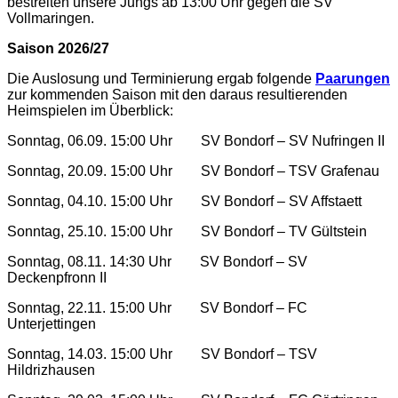
bestreiten unsere Jungs ab 13:00 Uhr gegen die SV
Vollmaringen.
Saison 2026/27
Die Auslosung und Terminierung ergab folgende
Paarungen
zur kommenden Saison mit den daraus resultierenden
Heimspielen im Überblick:
Sonntag, 06.09. 15:00 Uhr
SV Bondorf – SV Nufringen II
Sonntag, 20.09. 15:00 Uhr
SV Bondorf – TSV Grafenau
Sonntag, 04.10. 15:00 Uhr
SV Bondorf – SV Affstaett
Sonntag, 25.10. 15:00 Uhr
SV Bondorf – TV Gültstein
Sonntag, 08.11. 14:30 Uhr
SV Bondorf – SV
Deckenpfronn II
Sonntag, 22.11.
15:00 Uhr
SV Bondorf – FC
Unterjettingen
Sonntag, 14.03. 15:00 Uhr
SV Bondorf – TSV
Hildrizhausen