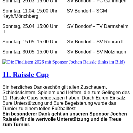
Sonntag, 29.03. 15:00 Uhr
SV Bondorf – FC Gärtringen
Sonntag, 11.04.
15:00 Uhr
SV Bondorf – SGM
Kayh/Mönchberg
Sonntag, 25.04. 15:00 Uhr
SV Bondorf – TV Darmsheim
II
Sonntag, 15.05. 15:00 Uhr
SV Bondorf – SV Rohrau II
Sonntag, 30.05. 15:00 Uhr
SV Bondorf – SV Mötzingen
11. Raissle Cup
Ein herzliches Dankeschön gilt allen Zuschauern,
Schiedsrichtern, Spielern und Helfern, die zum Gelingen des
11. Raissle Cups beigetragen haben. Durch Euren Einsatz,
Eure Unterstützung und Eure Begeisterung wurde das
Turnier zu einem tollen Fußballfest.
Ein besonderer Dank geht an unseren Sponsor Jochen
Raissle für die wertvolle Unterstützung und die Treue
zum Turnier.