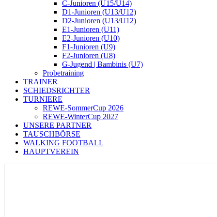
C-Junioren (U15/U14)
D1-Junioren (U13/U12)
D2-Junioren (U13/U12)
E1-Junioren (U11)
E2-Junioren (U10)
F1-Junioren (U9)
F2-Junioren (U8)
G-Jugend | Bambinis (U7)
Probetraining
TRAINER
SCHIEDSRICHTER
TURNIERE
REWE-SommerCup 2026
REWE-WinterCup 2027
UNSERE PARTNER
TAUSCHBÖRSE
WALKING FOOTBALL
HAUPTVEREIN