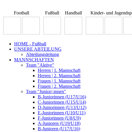
Football
Fußball
Handball
Kinder- und Jugendsp
HOME - Fußball
UNSERE ABTEILUNG
Abteilungsleitung
MANNSCHAFTEN
Team "Aktive"
Herren | 1. Mannschaft
Herren | 2. Mannschaft
Frauen | 1. Mannschaft
Frauen | 2. Mannschaft
Team "Junior/-innen"
B-Juniorinnen (U17/U16)
C-Juniorinnen (U15/U14)
D-Juniorinnen (U13/U12)
E-Juniorinnen (U10/U11)
F-Juniorinnen (U8/U9)
A-Junioren (U19/U18)
B-Junioren (U17/U16)