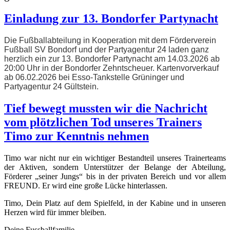
Einladung zur 13. Bondorfer Partynacht
Die Fußballabteilung in Kooperation mit dem Förderverein
Fußball SV Bondorf und der Partyagentur 24 laden ganz
herzlich ein zur 13. Bondorfer Partynacht am 14.03.2026 ab
20:00 Uhr in der Bondorfer Zehntscheuer. Kartenvorverkauf
ab 06.02.2026 bei Esso-Tankstelle Grüninger und
Partyagentur 24 Gültstein.
Tief bewegt mussten wir die Nachricht
vom plötzlichen Tod unseres Trainers
Timo zur Kenntnis nehmen
Timo war nicht nur ein wichtiger Bestandteil unseres Trainerteams
der Aktiven, sondern Unterstützer der Belange der Abteilung,
Förderer „seiner Jungs“ bis in der privaten Bereich und vor allem
FREUND. Er wird eine große Lücke hinterlassen.
Timo, Dein Platz auf dem Spielfeld, in der Kabine und in unseren
Herzen wird für immer bleiben.
Deine Fussballfamilie