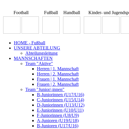
Football
Fußball
Handball
Kinder- und Jugendsp
HOME - Fußball
UNSERE ABTEILUNG
Abteilungsleitung
MANNSCHAFTEN
Team "Aktive"
Herren | 1. Mannschaft
Herren | 2. Mannschaft
Frauen | 1. Mannschaft
Frauen | 2. Mannschaft
Team "Junior/-innen"
B-Juniorinnen (U17/U16)
C-Juniorinnen (U15/U14)
D-Juniorinnen (U13/U12)
E-Juniorinnen (U10/U11)
F-Juniorinnen (U8/U9)
A-Junioren (U19/U18)
B-Junioren (U17/U16)