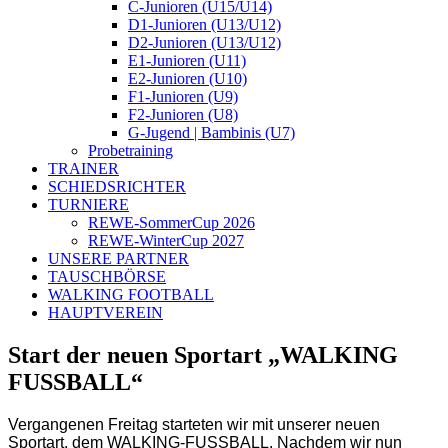
C-Junioren (U15/U14)
D1-Junioren (U13/U12)
D2-Junioren (U13/U12)
E1-Junioren (U11)
E2-Junioren (U10)
F1-Junioren (U9)
F2-Junioren (U8)
G-Jugend | Bambinis (U7)
Probetraining
TRAINER
SCHIEDSRICHTER
TURNIERE
REWE-SommerCup 2026
REWE-WinterCup 2027
UNSERE PARTNER
TAUSCHBÖRSE
WALKING FOOTBALL
HAUPTVEREIN
Start der neuen Sportart „WALKING
FUSSBALL“
Vergangenen Freitag starteten wir mit unserer neuen
Sportart, dem WALKING-FUSSBALL. Nachdem wir nun