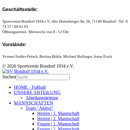
Geschäftsstelle:
Sportverein Bondorf 1934 e.V., Alte Herrenberger Str. 26, 71149 Bondorf - Tel: 0
74 57 / 69 61 63
Öffnungszeiten: Mittwochs von 8 - 12 Uhr
Vorstände:
Yvonne Endler-Fritsch, Bettina Bökle, Michael Bullinger, Jonas Eisch
© 2026 Sportverein Bondorf 1934 e.V.
Suchen
HOME - Fußball
UNSERE ABTEILUNG
Abteilungsleitung
MANNSCHAFTEN
Team "Aktive"
Herren | 1. Mannschaft
Herren | 2. Mannschaft
Frauen | 1. Mannschaft
Frauen | 2. Mannschaft